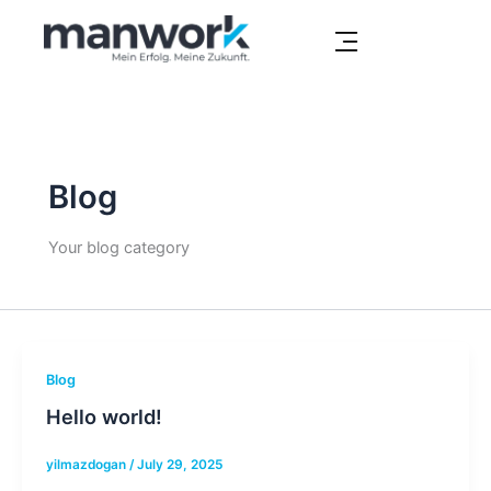
Skip
to
content
Blog
Your blog category
Blog
Hello world!
yilmazdogan
/
July 29, 2025