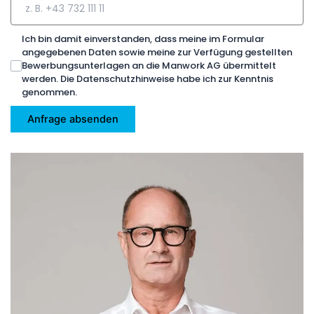
Ich bin damit einverstanden, dass meine im Formular
angegebenen Daten sowie meine zur Verfügung gestellten
Bewerbungsunterlagen an die Manwork AG übermittelt
werden. Die Datenschutzhinweise habe ich zur Kenntnis
genommen.
Anfrage absenden