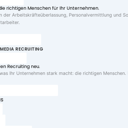
die richtigen Menschen für Ihr Unternehmen.
in der Arbeitskräfteüberlassung, Personalvermittlung und So
tarbeiter.
anfrage starten
 MEDIA RECRUITING
ngprozess
ren Recruiting neu.
 was Ihr Unternehmen stark macht: die richtigen Menschen. 
dia Recruiting anfragen
NS