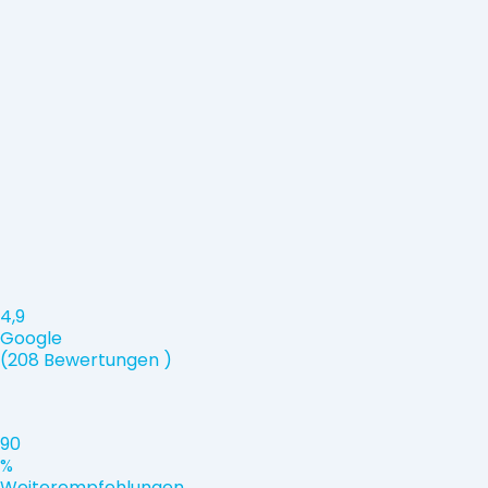
4,9
Google
(208 Bewertungen )
90
%
Weiterempfehlungen