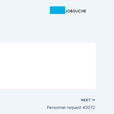
JOBSUCHE
NEXT
Personnel request #3072